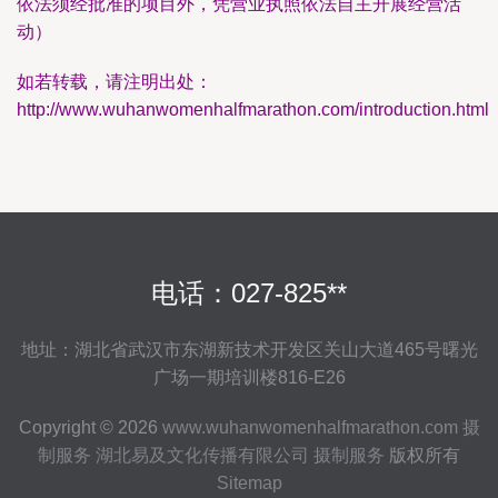
依法须经批准的项目外，凭营业执照依法自主开展经营活
动）
如若转载，请注明出处：
http://www.wuhanwomenhalfmarathon.com/introduction.html
电话：027-825**
地址：湖北省武汉市东湖新技术开发区关山大道465号曙光
广场一期培训楼816-E26
Copyright © 2026
www.wuhanwomenhalfmarathon.com
摄
制服务
湖北易及文化传播有限公司
摄制服务
版权所有
Sitemap