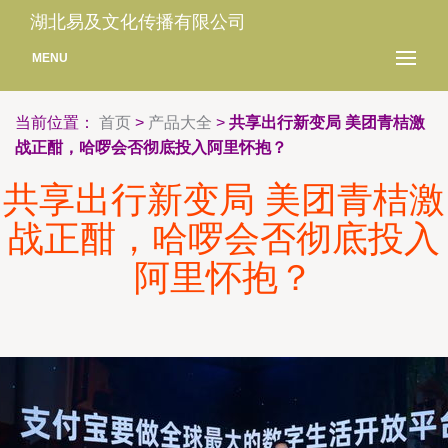
湖北易及文化传播有限公司
MENU
当前位置：
首页
>
产品大全
>
共享出行新变局 美团青桔激
战正酣，哈啰会否彻底投入阿里怀抱？
共享出行新变局 美团青桔激
战正酣，哈啰会否彻底投入
阿里怀抱？