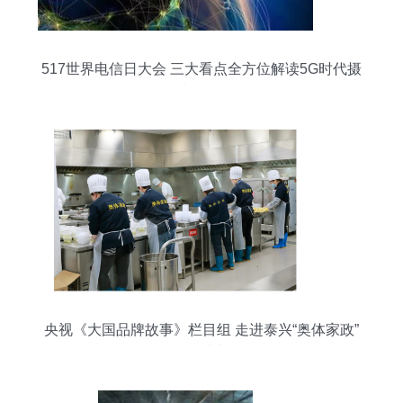
517世界电信日大会 三大看点全方位解读5G时代摄
制服务
央视《大国品牌故事》栏目组 走进泰兴“奥体家政”
倾听品牌成长历程