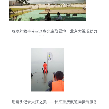
玫瑰的故事带火众多北京取景地，北京大视听助力
拍好北京||摄制服务升级解读
用镜头记录大江之美——长江重庆航道局摄制服务
全面升级