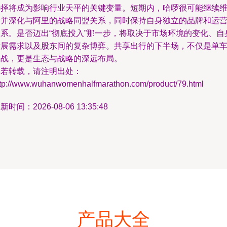
选择将成为影响行业天平的关键变量。短期内，哈啰很可能继续
持并深化与阿里的战略同盟关系，同时保持自身独立的品牌和运
体系。是否迈出“彻底投入”那一步，将取决于市场环境的变化、自
发展需求以及股东间的复杂博弈。共享出行的下半场，不仅是单
之战，更是生态与战略的深远布局。
如若转载，请注明出处：
ttp://www.wuhanwomenhalfmarathon.com/product/79.html
新时间：2026-08-06 13:35:48
产品大全