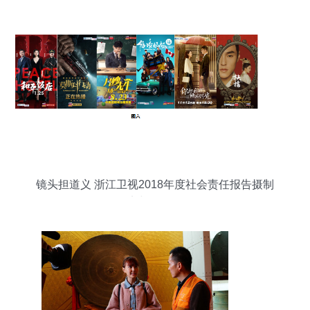
读
镜头担道义 浙江卫视2018年度社会责任报告摄制
纪实与价值解析