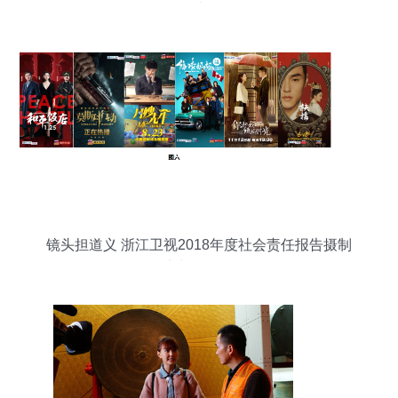
读
镜头担道义 浙江卫视2018年度社会责任报告摄制
纪实与价值解析