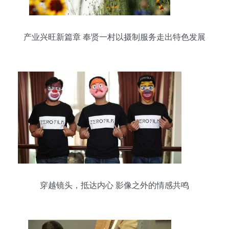
产业兴旺新篇章 奉贤一村以摄制服务走出特色发展
路
穿越镜头，抵达内心 影像之外的情感共鸣