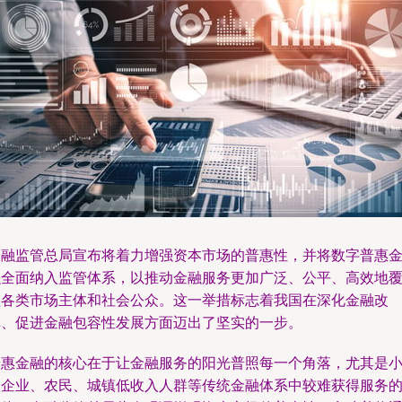
金融监管总局宣布将着力增强资本市场的普惠性，并将数字普惠
融全面纳入监管体系，以推动金融服务更加广泛、公平、高效地
盖各类市场主体和社会公众。这一举措标志着我国在深化金融改
革、促进金融包容性发展方面迈出了坚实的一步。
普惠金融的核心在于让金融服务的阳光普照每一个角落，尤其是
微企业、农民、城镇低收入人群等传统金融体系中较难获得服务