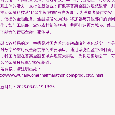
微观主体的活力，支持创新创业；而数字普惠金融的规范监管，
推动金融科技从“野蛮生长”转向“有序发展”，为消费者提供更安
全、便捷的金融服务。金融监管总局预计将加强与其他部门的协
合作，如与工信部、农业农村部等联动，共同打造覆盖城乡、线
线下融合的普惠金融生态体系。
金融监管总局的这一举措是对国家普惠金融战略的深化落实，也
应对数字经济时代金融变革的重要响应。通过系统性监管和创新
导，我国有望在普惠金融领域实现更大突破，为构建更加公平、
持续的金融环境奠定坚实基础。
如若转载，请注明出处：
ttp://www.wuhanwomenhalfmarathon.com/product/55.html
新时间：2026-08-08 19:18:36