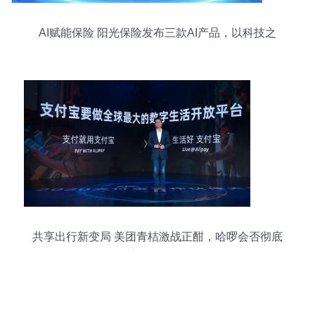
AI赋能保险 阳光保险发布三款AI产品，以科技之
力“服务人、温暖人、成就人”
共享出行新变局 美团青桔激战正酣，哈啰会否彻底
投入阿里怀抱？