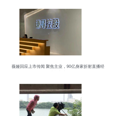
薇娅回应上市传闻 聚焦主业，90亿身家折射直播经
济新高度