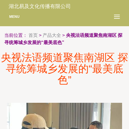
湖北易及文化传播有限公司
MENU
当前位置：
首页
>
产品大全
>
央视法语频道聚焦南湖区 探
寻统筹城乡发展的“最美底色”
央视法语频道聚焦南湖区 探
寻统筹城乡发展的“最美底
色”