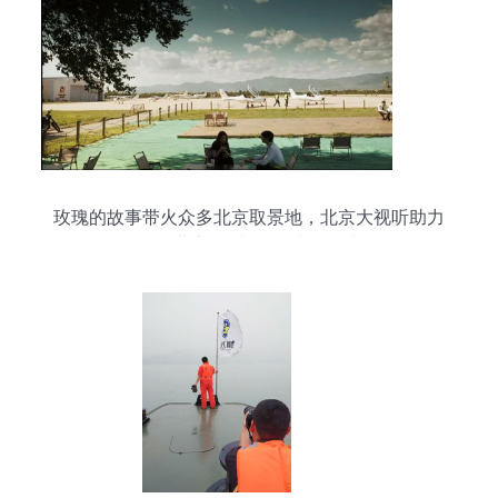
玫瑰的故事带火众多北京取景地，北京大视听助力
拍好北京||摄制服务升级解读