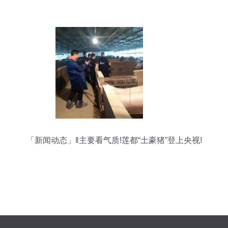
倾听品牌成长历程
「新闻动态」‖主要看气质!莲都“土豪猪”登上央视!