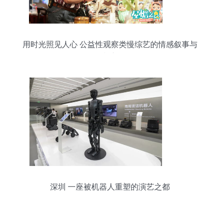
用时光照见人心 公益性观察类慢综艺的情感叙事与
摄制之道
深圳 一座被机器人重塑的演艺之都