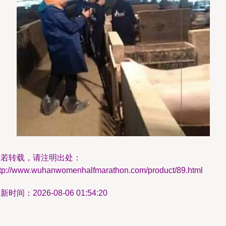
如若转载，请注明出处：
ttp://www.wuhanwomenhalfmarathon.com/product/89.html
新时间：2026-08-06 01:54:20