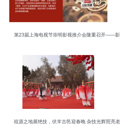
第23届上海电视节崇明影视推介会隆重召开——影
视摄制服务升级，助力产业新发展
祖源之地展绝技，伏羊古邑迎春晚 杂技光辉照亮老
子故里问道路