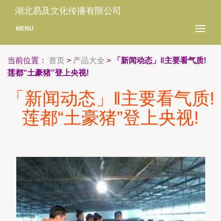
湖北易及文化传播有限公司
MENU
当前位置：
首页
>
产品大全
>
「新闻动态」‖主要看气质!
莲都“土豪猪”登上央视!
「新闻动态」‖主要看气质!
莲都“土豪猪”登上央视!